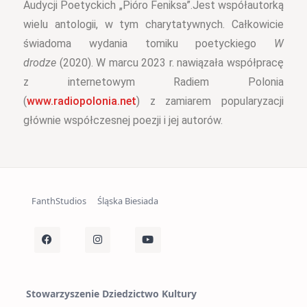
Audycji Poetyckich „Pióro Feniksa”.
Jest współautorką
wielu antologii, w tym charytatywnych. Całkowicie
świadoma wydania tomiku poetyckiego
W
drodze
(2020). W marcu 2023 r. nawiązała współpracę
z internetowym Radiem Polonia
(
www.radiopolonia.net
) z zamiarem popularyzacji
głównie współczesnej poezji i jej autorów.
FanthStudios
Śląska Biesiada
Stowarzyszenie Dziedzictwo Kultury