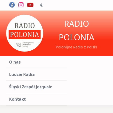
RADIO
POLONIA
Polonijne Radio z Polski
O nas
Ludzie Radia
Śląski Zespół Jorgusie
Kontakt