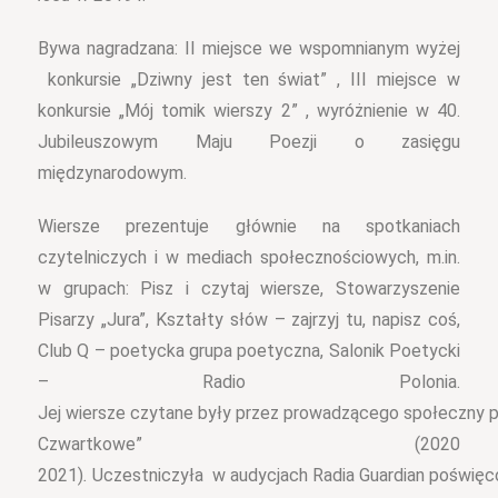
Bywa nagradzana: II miejsce we wspomnianym wyżej
konkursie „Dziwny jest ten świat” ,
III miejsce w
konkursie „Mój tomik wierszy 2” , wyróżnienie w 40.
Jubileuszowym Maju Poezji o zasięgu
międzynarodowym.
Wiersze prezentuje głównie na spotkaniach
czytelniczych i w mediach społecznościowych, m.in.
w grupach: Pisz i czytaj wiersze, Stowarzyszenie
Pisarzy „Jura”, Kształty słów – zajrzyj tu, napisz coś,
Club Q – poetycka grupa poetyczna, Salonik Poetycki
– Radio Polonia.
Jej wiersze czytane były przez prowadzącego społeczny 
Czwartkowe” (2020
2021)
.
Uczestniczyła w audycjach Radia Guardian poświęco