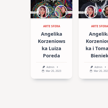
ARTE SFERA
ARTE SFERA
Angelika
Angelik
Korzeniows
Korzenio
ka Luiza
ka i Tom
Poreda
Bienie
Admin
Admin
Mar 20, 2023
Mar 20, 202