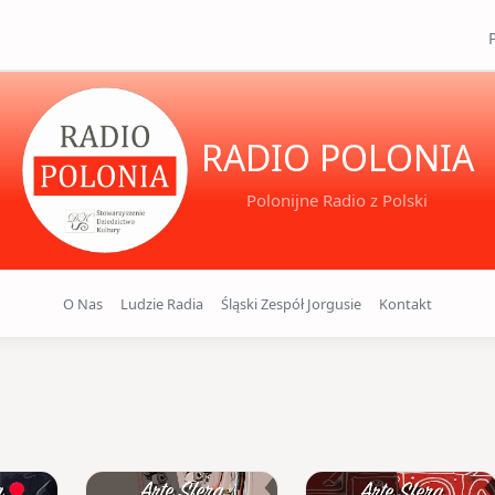
RADIO POLONIA
Polonijne Radio z Polski
O Nas
Ludzie Radia
Śląski Zespół Jorgusie
Kontakt