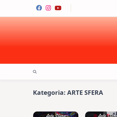
Skip
to
content
Kategoria:
ARTE SFERA