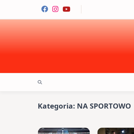
Skip
to
content
Kategoria:
NA SPORTOWO