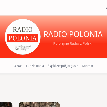
RADIO POLONIA
Polonijne Radio z Polski
O Nas
Ludzie Radia
Śląski Zespół Jorgusie
Kontakt