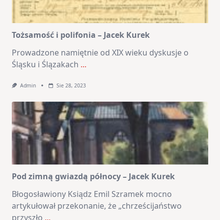
Tożsamość i polifonia – Jacek Kurek
Prowadzone namiętnie od XIX wieku dyskusje o
Śląsku i Ślązakach
...
Admin
Sie 28, 2023
Pod zimną gwiazdą północy – Jacek Kurek
Błogosławiony Ksiądz Emil Szramek mocno
artykułował przekonanie, że „chrześcijaństwo
przyszło
...