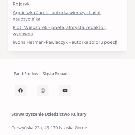
Rojczyk
Agnieszka Jarek – autorka wierszy i baśni,
nauczycielka
Piotr Wieczorek – poeta, aforysta, redaktor,
wydawca
Iwona Hetman-Pawlaczyk – autorka zbioru poezji
FanthStudios
Śląska Biesiada
Stowarzyszenie Dziedzictwo Kultury
Cieszyńska 22a, 43-170 Łaziska Górne